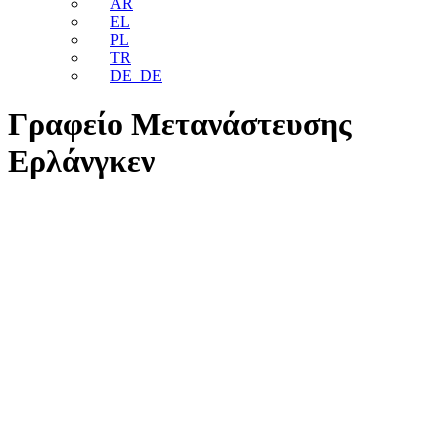
AR
EL
PL
TR
DE_DE
Γραφείο Μετανάστευσης
Ερλάνγκεν