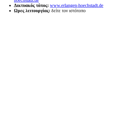
hoechstadt.de
Δικτυακός τόπος:
www.erlangen-hoechstadt.de
Ωρες λειτουργίας:
δείτε τον ιστότοπο