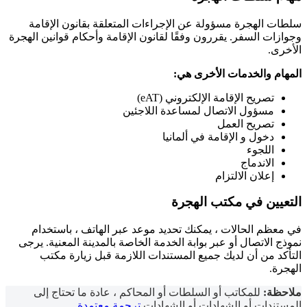
سلطات الهجرة مسؤولة عن الإجراءات المتعلقة بقانون الإقامة
وجوازات السفر. يقررون وفقًا لقانون الإقامة وأحكام قوانين الهجرة
الأخرى.
المهام والخدمات الأخرى هي:
تصريح الإقامة الإلكتروني (eAT)
مسؤول الاتصال لمساعدة اللاجئين
تصريح العمل
دخول
و
الإقامة في ألمانيا
اللجوء
الاندماج
إعلان الالتزام
التعيين في مكتب الهجرة
في معظم الحالات ، يمكنك تحديد موعد عبر الهاتف ، باستخدام
نموذج الاتصال أو عبر بوابة الخدمة الخاصة بالمدينة المعنية. يرجى
التأكد من أن لديك جميع المستندات اللازمة قبل زيارة مكتب
الهجرة.
ملاحظة:
للمكاتب أو السلطات أو المحاكم ، عادة ما تحتاج إلى
المستندات أو الشهادات أو الشهادات
ترجمة معتمدة
.