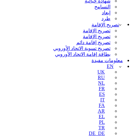
شهادة خيالية
التسامح
إبعاد
طرد
تصريح الإقامة
تصريح الإقامة
تصريح الإقامة
تصريح إقامة دائم
تصريح تسوية الاتحاد الأوروبي
بطاقة إقامة الاتحاد الأوروبي
معلومات مفيدة
EN
UK
RU
NL
FR
ES
IT
FA
AR
EL
PL
TR
DE_DE