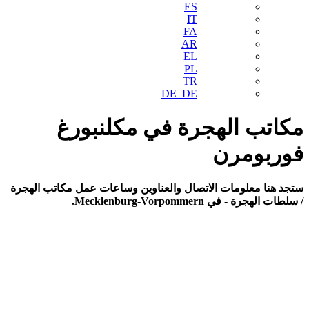
ES
IT
FA
AR
EL
PL
TR
DE_DE
مكاتب الهجرة في مكلنبورغ
فوربومرن
ستجد هنا معلومات الاتصال والعناوين وساعات عمل مكاتب الهجرة
/ سلطات الهجرة - في Mecklenburg-Vorpommern.