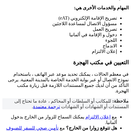
المهام والخدمات الأخرى هي:
تصريح الإقامة الإلكتروني (eAT)
مسؤول الاتصال لمساعدة اللاجئين
تصريح العمل
دخول
و
الإقامة في ألمانيا
اللجوء
الاندماج
إعلان الالتزام
التعيين في مكتب الهجرة
في معظم الحالات ، يمكنك تحديد موعد عبر الهاتف ، باستخدام
نموذج الاتصال أو عبر بوابة الخدمة الخاصة بالمدينة المعنية. يرجى
التأكد من أن لديك جميع المستندات اللازمة قبل زيارة مكتب
الهجرة.
ملاحظة:
للمكاتب أو السلطات أو المحاكم ، عادة ما تحتاج إلى
المستندات أو الشهادات أو الشهادات
ترجمة معتمدة
.
مع
إعلان الالتزام
يمكنك السماح للزوار من الخارج بدخول
ألمانيا.
هل تتوقع زوارا من الخارج؟
مع
تأمين صحي للسفر للضيوف