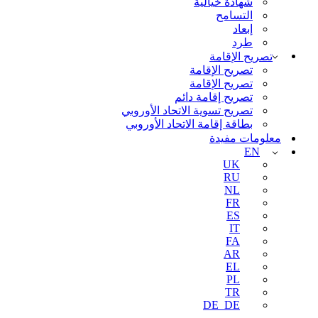
شهادة خيالية
التسامح
إبعاد
طرد
تصريح الإقامة
تصريح الإقامة
تصريح الإقامة
تصريح إقامة دائم
تصريح تسوية الاتحاد الأوروبي
بطاقة إقامة الاتحاد الأوروبي
معلومات مفيدة
EN
UK
RU
NL
FR
ES
IT
FA
AR
EL
PL
TR
DE_DE