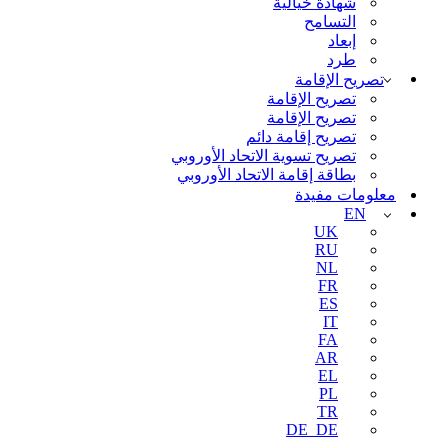
شهادة خيالية
التسامح
إبعاد
طرد
تصريح الإقامة
تصريح الإقامة
تصريح الإقامة
تصريح إقامة دائم
تصريح تسوية الاتحاد الأوروبي
بطاقة إقامة الاتحاد الأوروبي
معلومات مفيدة
EN
UK
RU
NL
FR
ES
IT
FA
AR
EL
PL
TR
DE_DE