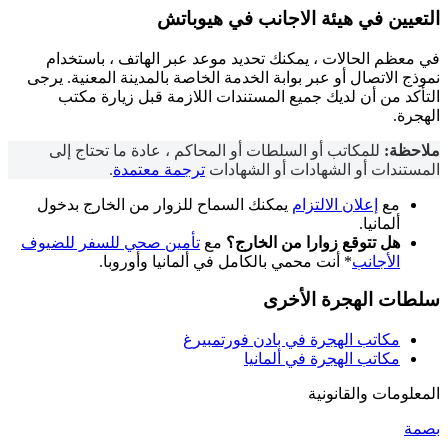
التعيين في
هيئة الاجانب
في هيوباتش
في معظم الحالات ، يمكنك تحديد موعد عبر الهاتف ، باستخدام
نموذج الاتصال أو عبر بوابة الخدمة الخاصة بالمدينة المعنية. يرجى
التأكد من أن لديك جميع المستندات اللازمة قبل زيارة مكتب
الهجرة.
ملاحظة:
للمكاتب أو السلطات أو المحاكم ، عادة ما تحتاج إلى
المستندات أو الشهادات أو الشهادات
ترجمة معتمدة
.
مع
إعلان الالتزام
يمكنك السماح للزوار من الخارج بدخول
ألمانيا.
هل تتوقع زوارا من الخارج؟
مع
تأمين صحي للسفر للضيوف
الأجانب
* أنت محمي بالكامل في ألمانيا وأوروبا.
سلطات الهجرة الأخرى
مكاتب الهجرة في بادن فورتمبيرغ
مكاتب الهجرة في ألمانيا
المعلومات والقانونية
بصمة