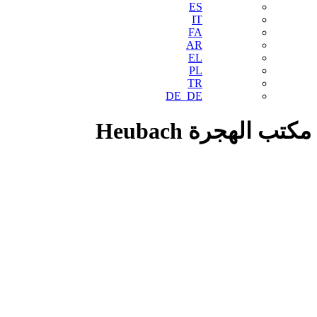
ES
IT
FA
AR
EL
PL
TR
DE_DE
مكتب الهجرة Heubach