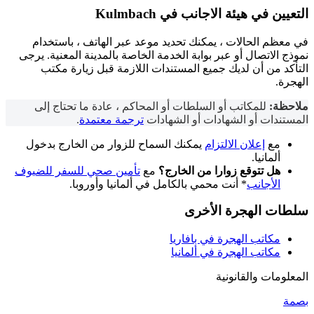
التعيين في
هيئة الاجانب
في Kulmbach
في معظم الحالات ، يمكنك تحديد موعد عبر الهاتف ، باستخدام
نموذج الاتصال أو عبر بوابة الخدمة الخاصة بالمدينة المعنية. يرجى
التأكد من أن لديك جميع المستندات اللازمة قبل زيارة مكتب
الهجرة.
ملاحظة:
للمكاتب أو السلطات أو المحاكم ، عادة ما تحتاج إلى
المستندات أو الشهادات أو الشهادات
ترجمة معتمدة
.
مع
إعلان الالتزام
يمكنك السماح للزوار من الخارج بدخول
ألمانيا.
هل تتوقع زوارا من الخارج؟
مع
تأمين صحي للسفر للضيوف
الأجانب
* أنت محمي بالكامل في ألمانيا وأوروبا.
سلطات الهجرة الأخرى
مكاتب الهجرة في بافاريا
مكاتب الهجرة في ألمانيا
المعلومات والقانونية
بصمة