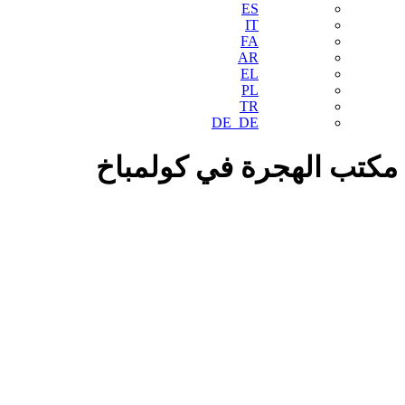
ES
IT
FA
AR
EL
PL
TR
DE_DE
مكتب الهجرة في كولمباخ