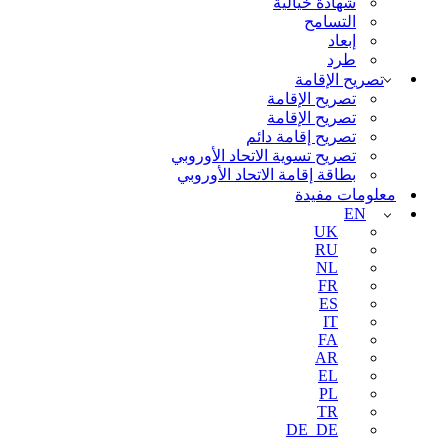
شهادة خيالية
التسامح
إبعاد
طرد
تصريح الإقامة
تصريح الإقامة
تصريح الإقامة
تصريح إقامة دائم
تصريح تسوية الاتحاد الأوروبي
بطاقة إقامة الاتحاد الأوروبي
معلومات مفيدة
EN
UK
RU
NL
FR
ES
IT
FA
AR
EL
PL
TR
DE_DE