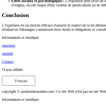
Effets sociaux et psychologiques :
L'expulsion peut avoir un i
d'origine, où elle risque d'être victime de persécutions ou de diff
Conclusion
L'expulsion est un moyen efficace d'assurer le respect de la loi allema
résidant en Allemagne connaissent leurs droits et obligations et consul
Informations et Juridique
imprimer
intimité
Contact
*Liens affiliés
Français
copyright © auslaenderaemter.com | Ce site Web n'est pas un site Web o
Informations et Juridique