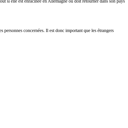
out si elle est enracinée en Allemagne ou doit retourner dans son pays
les personnes concernées. Il est donc important que les étrangers