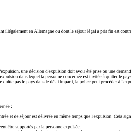
t illégalement en Allemagne ou dont le séjour légal a pris fin est contra
'expulsion, une décision d'expulsion doit avoir été prise ou une demande 
'expulsion dans lequel la personne concernée est invitée à quitter le pays
quitte pas le pays dans le délai imparti, la police peut procéder à l'exp
ernée :
ntrée et de séjour est délivrée en même temps que l'expulsion. Cela sign
vent être supportés par la personne expulsée.