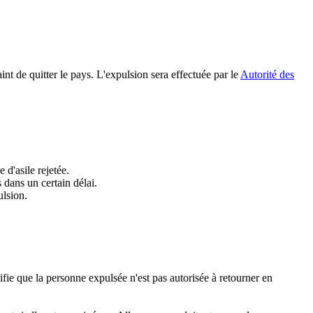
int de quitter le pays. L'expulsion sera effectuée par le
Autorité des
d'asile rejetée.
 dans un certain délai.
ulsion.
ifie que la personne expulsée n'est pas autorisée à retourner en