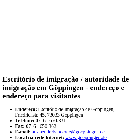
Escritório de imigração / autoridade de
imigração em Göppingen - endereço e
endereço para visitantes
Endereço:
Escritório de Imigração de Göppingen,
Friedrichstr. 45, 73033 Goppingen
Telefone:
07161 650-331
Fax:
07161 650-362
E-mail:
auslaenderbehoerde@goeppingen.de
Local na rede Internet:
www.goeppingen.de