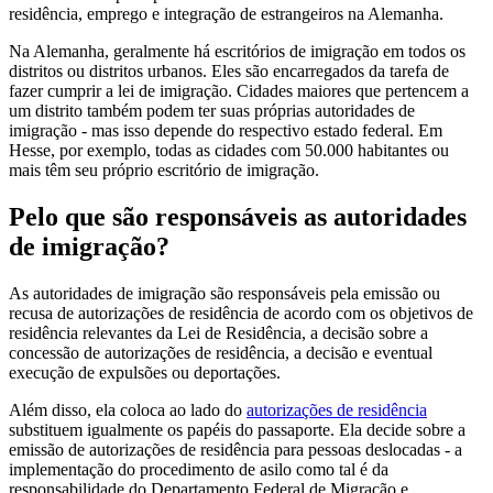
residência, emprego e integração de estrangeiros na Alemanha.
Na Alemanha, geralmente há escritórios de imigração em todos os
distritos ou distritos urbanos. Eles são encarregados da tarefa de
fazer cumprir a lei de imigração. Cidades maiores que pertencem a
um distrito também podem ter suas próprias autoridades de
imigração - mas isso depende do respectivo estado federal. Em
Hesse, por exemplo, todas as cidades com 50.000 habitantes ou
mais têm seu próprio escritório de imigração.
Pelo que são responsáveis as autoridades
de imigração?
As autoridades de imigração são responsáveis pela emissão ou
recusa de autorizações de residência de acordo com os objetivos de
residência relevantes da Lei de Residência, a decisão sobre a
concessão de autorizações de residência, a decisão e eventual
execução de expulsões ou deportações.
Além disso, ela coloca ao lado do
autorizações de residência
substituem igualmente os papéis do passaporte. Ela decide sobre a
emissão de autorizações de residência para pessoas deslocadas - a
implementação do procedimento de asilo como tal é da
responsabilidade do Departamento Federal de Migração e