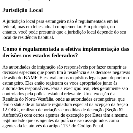
Jurisdição Local
A jurisdição local para estrangeiro não é regulamentada em lei
federal, mas em lei estadual complementar. Em princípio, no
entanto, você pode presumir que a jurisdição local depende do seu
local de residência habitual.
Como é regulamentada a efetiva implementação das
decisões nos estados federados?
As autoridades de imigração são responsáveis por fazer cumprir as
decisões especiais que põem fim à residência e as decisões negativas
de asilo do BAMF. Eles avaliam os requisitos legais para deportar o
estrangeiro. Eles então registram os voos apropriados junto às
autoridades responsáveis. Para a execução real, eles geralmente são
controlados pela polícia estadual relevante. Uma exceção é a
Renânia do Norte-Vestfália, onde as autoridades estrangeiras, que
têm o status de autoridade reguladora especial na acepção da Seção
12 OBG, realizam deportações e medidas de detenção (Seção 62
AufenthG) com certos agentes de execução por Estes têm a mesma
legitimidade que os agentes da polícia e são assegurados como
agentes da lei através do artigo 113.º do Código Penal.