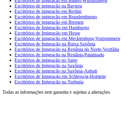
Escritórios de imigração em Baden-Württemberg
Escritórios de imigração na Baviera
Escritórios de imigração em Berlim
Escritórios de imigração em Brandemburgo
Escritórios de imigração em Bremen
Escritórios de Imigração em Hamburgo
Escritórios de Imigração em Hesse
Escritórios de imigração em Mecklenburg-Vorpommern
Escritórios de Imigração na Baixa Saxônia
Escritórios de Imigração na Renânia do Norte-Vestfália
Escritórios de imigração na Renânia-Palatinado
Escritórios de imigração no Sarre
Escritórios de Imigração na Saxônia
Escritórios de imigração na Saxônia-Anhalt
Escritórios de Imigração em Schleswig-Holstein
Escritórios de Imigração na Turíngia
Todas as informações sem garantia e sujeitas a alterações