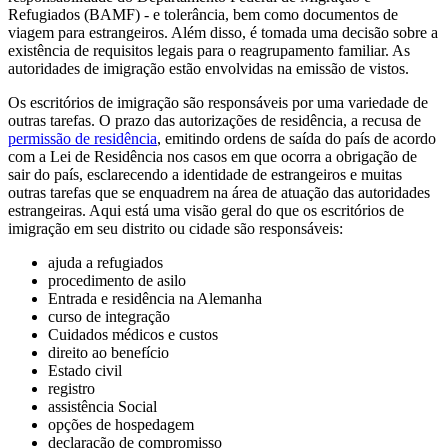
Refugiados (BAMF) - e tolerância, bem como documentos de
viagem para estrangeiros. Além disso, é tomada uma decisão sobre a
existência de requisitos legais para o reagrupamento familiar. As
autoridades de imigração estão envolvidas na emissão de vistos.
Os escritórios de imigração são responsáveis por uma variedade de
outras tarefas. O prazo das autorizações de residência, a recusa de
permissão de residência
, emitindo ordens de saída do país de acordo
com a Lei de Residência nos casos em que ocorra a obrigação de
sair do país, esclarecendo a identidade de estrangeiros e muitas
outras tarefas que se enquadrem na área de atuação das autoridades
estrangeiras. Aqui está uma visão geral do que os escritórios de
imigração em seu distrito ou cidade são responsáveis:
ajuda a refugiados
procedimento de asilo
Entrada e residência na Alemanha
curso de integração
Cuidados médicos e custos
direito ao benefício
Estado civil
registro
assistência Social
opções de hospedagem
declaração de compromisso