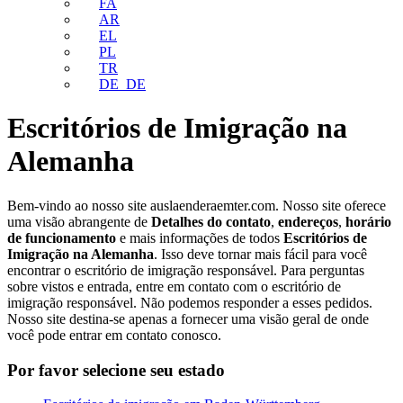
FA
AR
EL
PL
TR
DE_DE
Escritórios de Imigração na
Alemanha
Bem-vindo ao nosso site auslaenderaemter.com. Nosso site oferece
uma visão abrangente de
Detalhes do contato
,
endereços
,
horário
de funcionamento
e mais informações de todos
Escritórios de
Imigração na Alemanha
. Isso deve tornar mais fácil para você
encontrar o escritório de imigração responsável. Para perguntas
sobre vistos e entrada, entre em contato com o escritório de
imigração responsável. Não podemos responder a esses pedidos.
Nosso site destina-se apenas a fornecer uma visão geral de onde
você pode entrar em contato conosco.
Por favor selecione seu estado