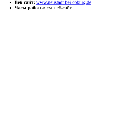
Веб-сайт:
www.neustadt-bei-coburg.de
Часы работы:
см. веб-сайт