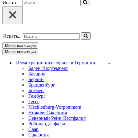
Искать...
Искать...
Меню навигации
Меню навигации
Иммиграционные офисы в Германии
Баден-Вюртемберг
Бавария
Берлин
Бранденбург
Бремен
Гамбург
Гессе
Mecklenburg-Vorpommern
Нижняя Саксония
Северный Рейн-Вестфалия
Рейнланд-Пфальц
Саар
Саксония