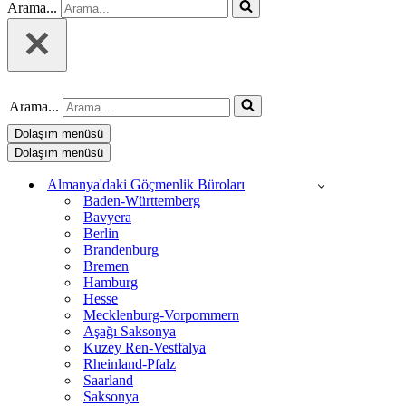
Arama...
Arama...
Dolaşım menüsü
Dolaşım menüsü
Almanya'daki Göçmenlik Büroları
Baden-Württemberg
Bavyera
Berlin
Brandenburg
Bremen
Hamburg
Hesse
Mecklenburg-Vorpommern
Aşağı Saksonya
Kuzey Ren-Vestfalya
Rheinland-Pfalz
Saarland
Saksonya