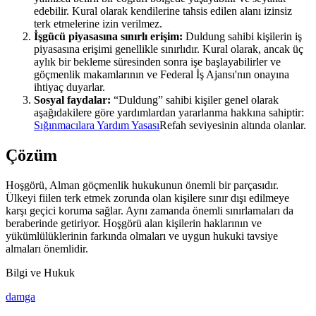
edebilir. Kural olarak kendilerine tahsis edilen alanı izinsiz
terk etmelerine izin verilmez.
İşgücü piyasasına sınırlı erişim:
Duldung sahibi kişilerin iş
piyasasına erişimi genellikle sınırlıdır. Kural olarak, ancak üç
aylık bir bekleme süresinden sonra işe başlayabilirler ve
göçmenlik makamlarının ve Federal İş Ajansı'nın onayına
ihtiyaç duyarlar.
Sosyal faydalar:
“Duldung” sahibi kişiler genel olarak
aşağıdakilere göre yardımlardan yararlanma hakkına sahiptir:
Sığınmacılara Yardım Yasası
Refah seviyesinin altında olanlar.
Çözüm
Hoşgörü, Alman göçmenlik hukukunun önemli bir parçasıdır.
Ülkeyi fiilen terk etmek zorunda olan kişilere sınır dışı edilmeye
karşı geçici koruma sağlar. Aynı zamanda önemli sınırlamaları da
beraberinde getiriyor. Hoşgörü alan kişilerin haklarının ve
yükümlülüklerinin farkında olmaları ve uygun hukuki tavsiye
almaları önemlidir.
Bilgi ve Hukuk
damga