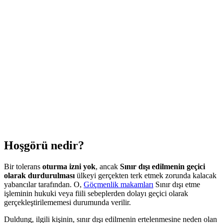
Hoşgörü nedir?
Bir tolerans
oturma izni yok
, ancak
Sınır dışı edilmenin geçici
olarak durdurulması
ülkeyi gerçekten terk etmek zorunda kalacak
yabancılar tarafından. O,
Göçmenlik makamları
Sınır dışı etme
işleminin hukuki veya fiili sebeplerden dolayı geçici olarak
gerçekleştirilememesi durumunda verilir.
Duldung, ilgili kişinin, sınır dışı edilmenin ertelenmesine neden olan