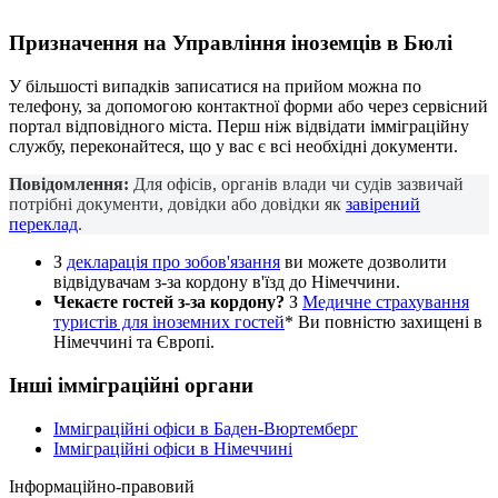
Призначення на
Управління іноземців
в Бюлі
У більшості випадків записатися на прийом можна по
телефону, за допомогою контактної форми або через сервісний
портал відповідного міста. Перш ніж відвідати імміграційну
службу, переконайтеся, що у вас є всі необхідні документи.
Повідомлення:
Для офісів, органів влади чи судів зазвичай
потрібні документи, довідки або довідки як
завірений
переклад
.
З
декларація про зобов'язання
ви можете дозволити
відвідувачам з-за кордону в'їзд до Німеччини.
Чекаєте гостей з-за кордону?
З
Медичне страхування
туристів для іноземних гостей
* Ви повністю захищені в
Німеччині та Європі.
Інші імміграційні органи
Імміграційні офіси в Баден-Вюртемберг
Імміграційні офіси в Німеччині
Інформаційно-правовий