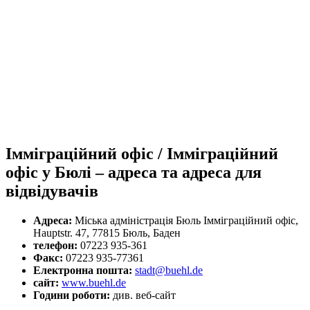
Імміграційний офіс / Імміграційний
офіс у Бюлі – адреса та адреса для
відвідувачів
Адреса:
Міська адміністрація Бюль Імміграційний офіс,
Hauptstr. 47, 77815 Бюль, Баден
телефон:
07223 935-361
Факс:
07223 935-77361
Електронна пошта:
stadt@buehl.de
сайт:
www.buehl.de
Години роботи:
див. веб-сайт