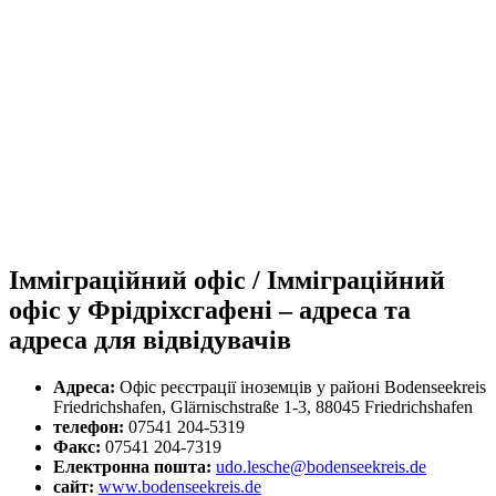
Імміграційний офіс / Імміграційний
офіс у Фрідріхсгафені – адреса та
адреса для відвідувачів
Адреса:
Офіс реєстрації іноземців у районі Bodenseekreis
Friedrichshafen, Glärnischstraße 1-3, 88045 Friedrichshafen
телефон:
07541 204-5319
Факс:
07541 204-7319
Електронна пошта:
udo.lesche@bodenseekreis.de
сайт:
www.bodenseekreis.de