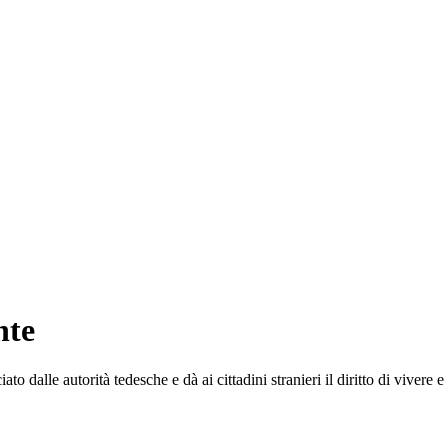
nte
o dalle autorità tedesche e dà ai cittadini stranieri il diritto di vivere