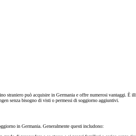
no straniero può acquisire in Germania e offre numerosi vantaggi. È illimit
hengen senza bisogno di visti o permessi di soggiorno aggiuntivi.
 soggiorno in Germania. Generalmente questi includono: