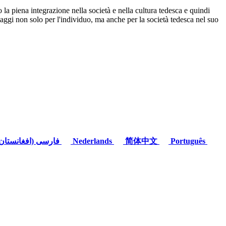
 la piena integrazione nella società e nella cultura tedesca e quindi
ggi non solo per l'individuo, ma anche per la società tedesca nel suo
(فارسی (افغانستان
Nederlands
简体中文
Português