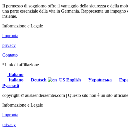
Il permesso di soggiorno offre il vantaggio della sicurezza e della mobi
una parte essenziale della vita in Germania. Rappresenta un impegno e
insieme.
Informazione e Legale
impronta
privacy
Contatto
*Link di affiliazione
Italiano
Italiano
Deutsch
English
Українська
Esp
Русский
copyright © auslaenderaemter.com | Questo sito non è un sito ufficiale
Informazione e Legale
impronta
privacy