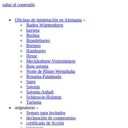
saltar al contenido
Oficinas de inmigración en Alemania
Baden-Württemberg
baviera
Berlina
Brandeburgo
Bremen
Hamburgo
Hesse
Mecklenburg-Vorpommern
Baja sajonia
Norte de Rhine-Westphalia
Renania-Palatinado
Sarre
Sajonia
Sajonia-Anhalt
Schleswig-Holstein
Turingia
asignaturas
Seguro para invitados
declaración de compromiso
certificado de ficción