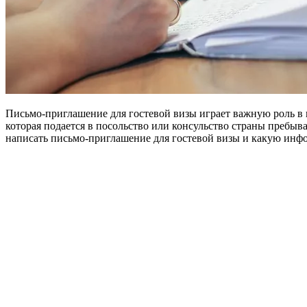
Письмо-приглашение для гостевой визы играет важную роль в п
которая подается в посольство или консульство страны пребыва
написать письмо-приглашение для гостевой визы и какую инфо