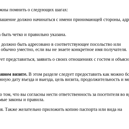
лжны помнить о следующих шагах:
ашение должно начинаться с имени принимающей стороны, адр
быть четко и правильно указана.
должно быть адресовано в соответствующее посольство или
обычно уместно, если вы не знаете конкретное имя получателя.
т представиться, заявить о своих отношениях с гостем и объясн
нном визите.
В этом разделе следует предоставить как можно б
ную дату въезда и выезда, цель визита, продолжительность и м
том, что вы согласны нести ответственность за посетителя во 
мые законы и правила.
я. Также желательно приложить копию паспорта или вида на