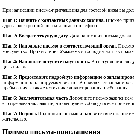
При написании письма-приглашения для гостевой визы вы до
Шаг 1: Начните с контактных данных хозяина.
Письмо-пригл
адреса электронной почты и номера телефона.
Шаг 2: Введите текущую дату.
Дата написания письма должна 
Шаг 3: Направьте письмо в соответствующий орган.
Письмо 
консульство. Приветствие «Уважаемый господин или госпожа» 
Шаг 4: Напишите вступительную часть.
Во вступлении следуе
цель письма.
Шаг 5: Предоставьте подробную информацию о запланирова
информации о планируемом визите. Это включает запланирован
пребывания, а также источник финансирования пребывания.
Шаг 6: Заключительная часть
Дополните письмо заявлением о 
его пребывания. Заявите, что вы будете соблюдать все примени
Шаг 7: Подпись
Подпишите письмо и назовите свое полное им
жительство.
Пример письма-приглашения