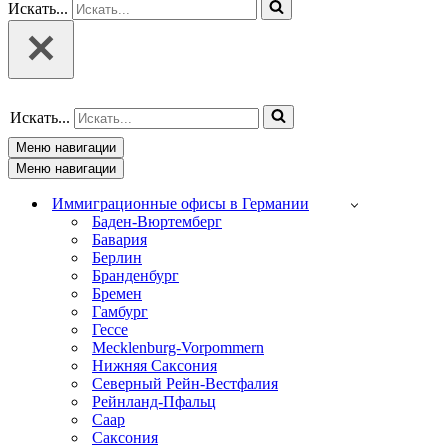
Искать...
Искать...
Меню навигации
Меню навигации
Иммиграционные офисы в Германии
Баден-Вюртемберг
Бавария
Берлин
Бранденбург
Бремен
Гамбург
Гессе
Mecklenburg-Vorpommern
Нижняя Саксония
Северный Рейн-Вестфалия
Рейнланд-Пфальц
Саар
Саксония