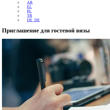
AR
EL
PL
TR
DE_DE
Приглашение для гостевой визы