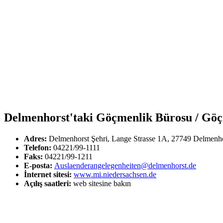
Delmenhorst'taki Göçmenlik Bürosu / Göçme
Adres:
Delmenhorst Şehri, Lange Strasse 1A, 27749 Delmenh
Telefon:
04221/99-1111
Faks:
04221/99-1211
E-posta:
Auslaenderangelegenheiten@delmenhorst.de
İnternet sitesi:
www.mi.niedersachsen.de
Açılış saatleri:
web sitesine bakın