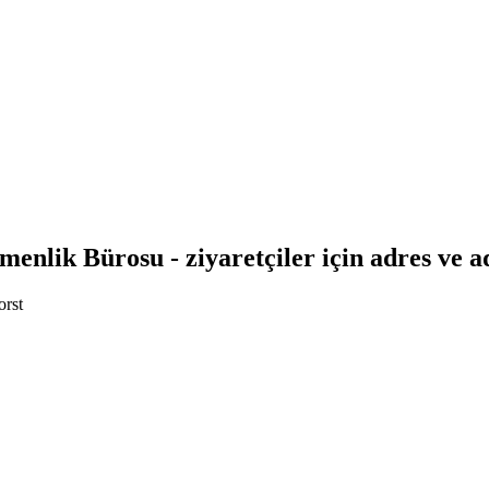
nlik Bürosu - ziyaretçiler için adres ve a
orst