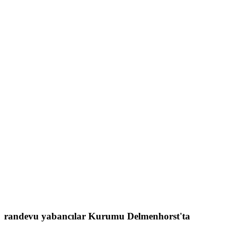
randevu
yabancılar Kurumu
Delmenhorst'ta