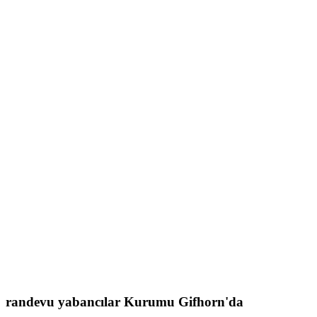
randevu
yabancılar Kurumu
Gifhorn'da