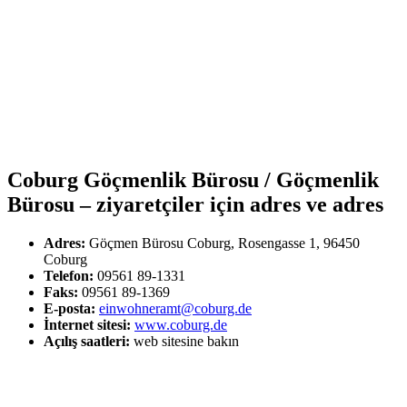
Coburg Göçmenlik Bürosu / Göçmenlik
Bürosu – ziyaretçiler için adres ve adres
Adres:
Göçmen Bürosu Coburg, Rosengasse 1, 96450
Coburg
Telefon:
09561 89-1331
Faks:
09561 89-1369
E-posta:
einwohneramt@coburg.de
İnternet sitesi:
www.coburg.de
Açılış saatleri:
web sitesine bakın