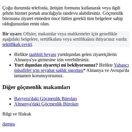
Çoğu durumda telefonla, iletişim formunu kullanarak veya ilgili
şehrin hizmet portalı aracılığıyla randevu alabilirsiniz. Göçmenlik
bürosunu ziyaret etmeden önce lütfen gerekli tüm belgelere sahip
olduğunuzdan emin olun.
Bir uyarı:
Ofisler, makamlar veya mahkemeler için genellikle
aşağıdaki belgelere, sertifikalara veya sertifikalara ihtiyacınız vardır.
sektifikalı çeviri
.
Birlikte
taahhüt beyanı
yurtdışından gelen ziyaretçilerin
Almanya'ya girmesine izin verebilirsiniz.
Yurt dışından ziyaretçi mi bekliyorsunuz?
Birlikte
Yabancı
misafirler için seyahat sağlık sigortası
* Almanya ve Avrupa'da
tamamen korunuyorsunuz.
Diğer göçmenlik makamları
Bavyera'daki Göçmenlik Büroları
Almanya'daki Göçmenlik Büroları
Bilgi ve Hukuk
damga