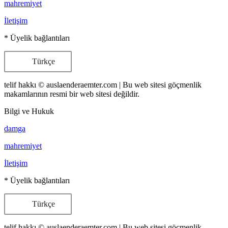
mahremiyet
İletişim
* Üyelik bağlantıları
Türkçe
telif hakkı © auslaenderaemter.com | Bu web sitesi göçmenlik
makamlarının resmi bir web sitesi değildir.
Bilgi ve Hukuk
damga
mahremiyet
İletişim
* Üyelik bağlantıları
Türkçe
telif hakkı © auslaenderaemter.com | Bu web sitesi göçmenlik