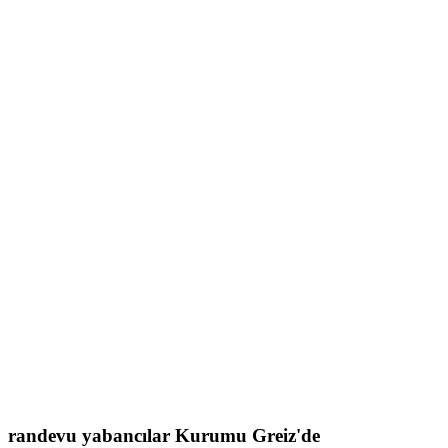
randevu
yabancılar Kurumu
Greiz'de