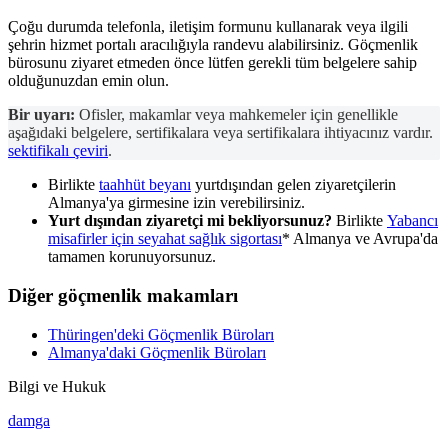
Çoğu durumda telefonla, iletişim formunu kullanarak veya ilgili
şehrin hizmet portalı aracılığıyla randevu alabilirsiniz. Göçmenlik
bürosunu ziyaret etmeden önce lütfen gerekli tüm belgelere sahip
olduğunuzdan emin olun.
Bir uyarı:
Ofisler, makamlar veya mahkemeler için genellikle
aşağıdaki belgelere, sertifikalara veya sertifikalara ihtiyacınız vardır.
sektifikalı çeviri
.
Birlikte
taahhüt beyanı
yurtdışından gelen ziyaretçilerin
Almanya'ya girmesine izin verebilirsiniz.
Yurt dışından ziyaretçi mi bekliyorsunuz?
Birlikte
Yabancı
misafirler için seyahat sağlık sigortası
* Almanya ve Avrupa'da
tamamen korunuyorsunuz.
Diğer göçmenlik makamları
Thüringen'deki Göçmenlik Büroları
Almanya'daki Göçmenlik Büroları
Bilgi ve Hukuk
damga