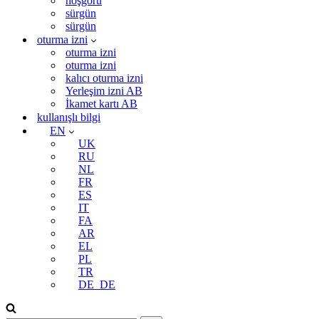
hoşgörü
sürgün
sürgün
oturma izni
oturma izni
oturma izni
kalıcı oturma izni
Yerleşim izni AB
İkamet kartı AB
kullanışlı bilgi
EN
UK
RU
NL
FR
ES
IT
FA
AR
EL
PL
TR
DE_DE