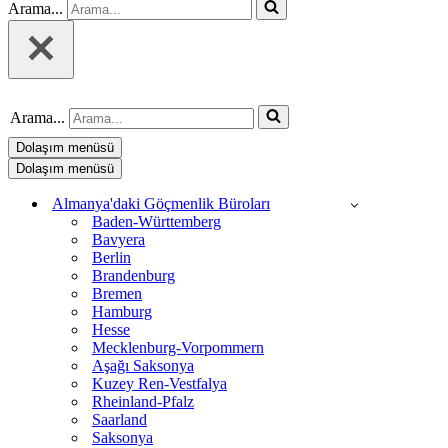
Arama...
Arama...
Dolaşım menüsü
Dolaşım menüsü
Almanya'daki Göçmenlik Büroları
Baden-Württemberg
Bavyera
Berlin
Brandenburg
Bremen
Hamburg
Hesse
Mecklenburg-Vorpommern
Aşağı Saksonya
Kuzey Ren-Vestfalya
Rheinland-Pfalz
Saarland
Saksonya