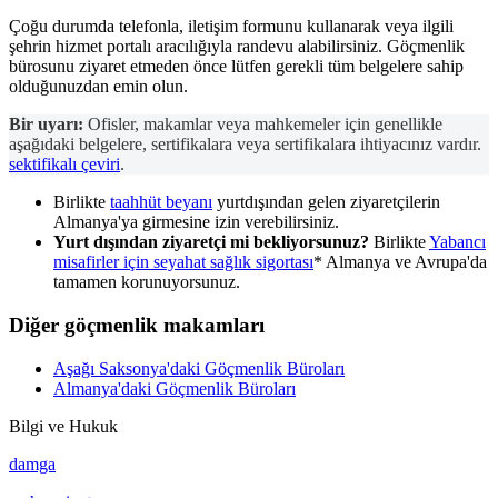
Çoğu durumda telefonla, iletişim formunu kullanarak veya ilgili
şehrin hizmet portalı aracılığıyla randevu alabilirsiniz. Göçmenlik
bürosunu ziyaret etmeden önce lütfen gerekli tüm belgelere sahip
olduğunuzdan emin olun.
Bir uyarı:
Ofisler, makamlar veya mahkemeler için genellikle
aşağıdaki belgelere, sertifikalara veya sertifikalara ihtiyacınız vardır.
sektifikalı çeviri
.
Birlikte
taahhüt beyanı
yurtdışından gelen ziyaretçilerin
Almanya'ya girmesine izin verebilirsiniz.
Yurt dışından ziyaretçi mi bekliyorsunuz?
Birlikte
Yabancı
misafirler için seyahat sağlık sigortası
* Almanya ve Avrupa'da
tamamen korunuyorsunuz.
Diğer göçmenlik makamları
Aşağı Saksonya'daki Göçmenlik Büroları
Almanya'daki Göçmenlik Büroları
Bilgi ve Hukuk
damga