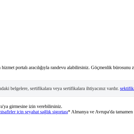
n hizmet portalı aracılığıyla randevu alabilirsiniz. Göçmenlik bürosunu
ki belgelere, sertifikalara veya sertifikalara ihtiyacınız vardır.
sektifik
'ya girmesine izin verebilirsiniz.
safirler için seyahat sağlık sigortası
* Almanya ve Avrupa'da tamamen