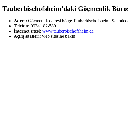
Tauberbischofsheim'daki Göçmenlik Bürosu
Adres:
Göçmenlik dairesi bölge Tauberbischofsheim, Schmiede
Telefon:
09341 82-5891
İnternet sitesi:
www.tauberbischofsheim.de
Açılış saatleri:
web sitesine bakın