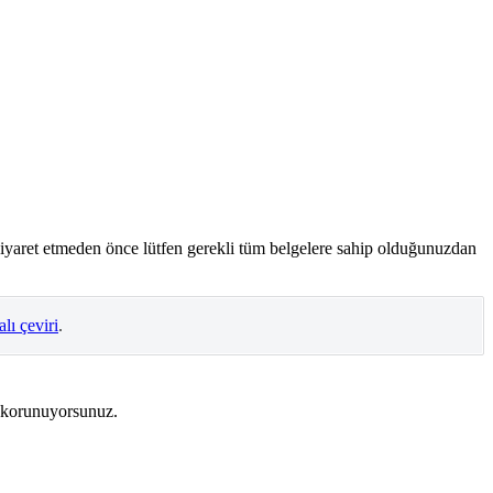
 ziyaret etmeden önce lütfen gerekli tüm belgelere sahip olduğunuzdan
alı çeviri
.
 korunuyorsunuz.