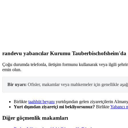
randevu
yabancılar Kurumu
Tauberbischofsheim'da
Çoğu durumda telefonla, iletişim formunu kullanarak veya ilgili şehri
emin olun.
Bir uyarı:
Ofisler, makamlar veya mahkemeler için genellikle aşağıda
Birlikte
taahhüt beyanı
yurtdışından gelen ziyaretçilerin Almanya
Yurt dışından ziyaretçi mi bekliyorsunuz?
Birlikte
Yabancı mi
Diğer göçmenlik makamları