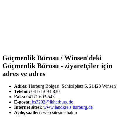
Göçmenlik Bürosu / Winsen'deki
Göçmenlik Bürosu - ziyaretçiler için
adres ve adres
Adres:
Harburg Bölgesi, Schloßplatz 6, 21423 Winsen
Telefon:
04171/693-830
Faks:
04171 693-543
E-posta:
bs3202@lkharburg.de
İnternet sitesi:
www.landkreis-harburg.de
Açılış saatleri:
web sitesine bakın