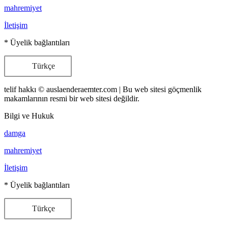
mahremiyet
İletişim
* Üyelik bağlantıları
Türkçe
telif hakkı © auslaenderaemter.com | Bu web sitesi göçmenlik
makamlarının resmi bir web sitesi değildir.
Bilgi ve Hukuk
damga
mahremiyet
İletişim
* Üyelik bağlantıları
Türkçe