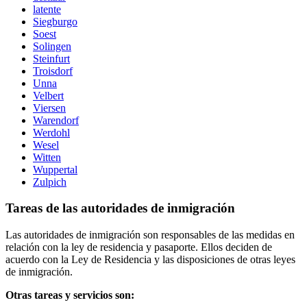
latente
Siegburgo
Soest
Solingen
Steinfurt
Troisdorf
Unna
Velbert
Viersen
Warendorf
Werdohl
Wesel
Witten
Wuppertal
Zulpich
Tareas de las autoridades de inmigración
Las autoridades de inmigración son responsables de las medidas en
relación con la ley de residencia y pasaporte. Ellos deciden de
acuerdo con la Ley de Residencia y las disposiciones de otras leyes
de inmigración.
Otras tareas y servicios son: