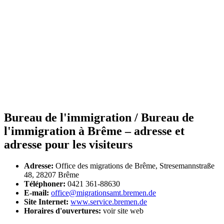
Bureau de l'immigration / Bureau de
l'immigration à Brême – adresse et
adresse pour les visiteurs
Adresse:
Office des migrations de Brême, Stresemannstraße
48, 28207 Brême
Téléphoner:
0421 361-88630
E-mail:
office@migrationsamt.bremen.de
Site Internet:
www.service.bremen.de
Horaires d'ouvertures:
voir site web