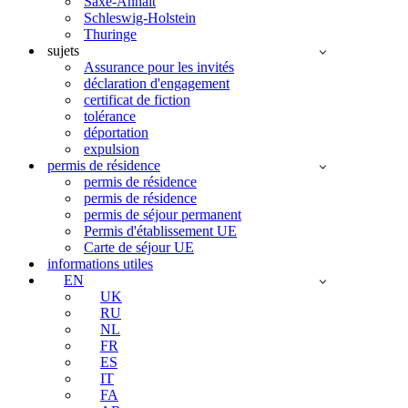
Saxe-Anhalt
Schleswig-Holstein
Thuringe
sujets
Assurance pour les invités
déclaration d'engagement
certificat de fiction
tolérance
déportation
expulsion
permis de résidence
permis de résidence
permis de résidence
permis de séjour permanent
Permis d'établissement UE
Carte de séjour UE
informations utiles
EN
UK
RU
NL
FR
ES
IT
FA