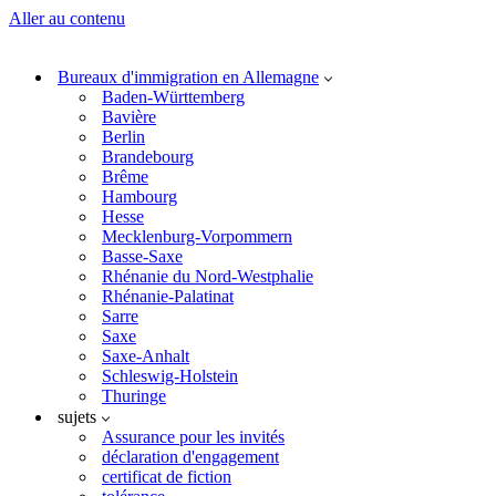
Aller au contenu
Bureaux d'immigration en Allemagne
Baden-Württemberg
Bavière
Berlin
Brandebourg
Brême
Hambourg
Hesse
Mecklenburg-Vorpommern
Basse-Saxe
Rhénanie du Nord-Westphalie
Rhénanie-Palatinat
Sarre
Saxe
Saxe-Anhalt
Schleswig-Holstein
Thuringe
sujets
Assurance pour les invités
déclaration d'engagement
certificat de fiction