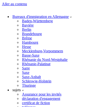
Aller au contenu
Bureaux d'immigration en Allemagne
Baden-Württemberg
Bavière
Berlin
Brandebourg
Brême
Hambourg
Hesse
Mecklenburg-Vorpommern
Basse-Saxe
Rhénanie du Nord-Westphalie
Rhénanie-Palatinat
Sarre
Saxe
Saxe-Anhalt
Schleswig-Holstein
Thuringe
sujets
Assurance pour les invités
déclaration d'engagement
certificat de fiction