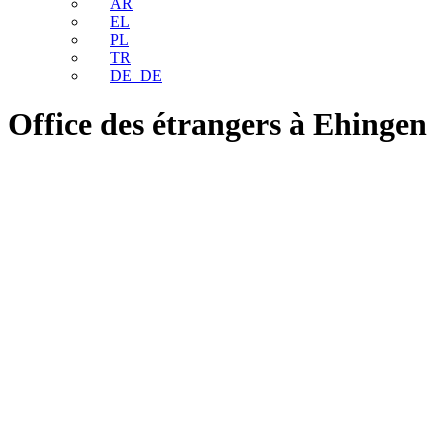
AR
EL
PL
TR
DE_DE
Office des étrangers à Ehingen