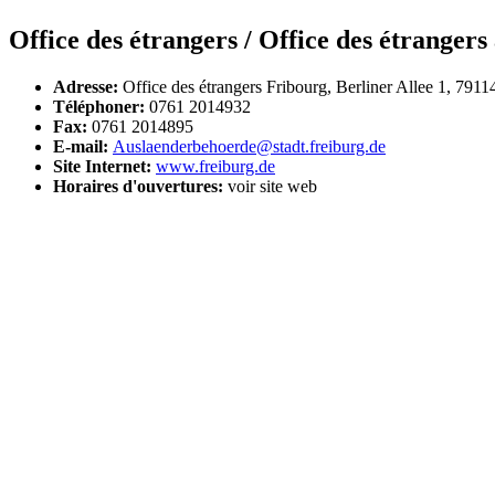
Office des étrangers / Office des étrangers 
Adresse:
Office des étrangers Fribourg, Berliner Allee 1, 7911
Téléphoner:
0761 2014932
Fax:
0761 2014895
E-mail:
Auslaenderbehoerde@stadt.freiburg.de
Site Internet:
www.freiburg.de
Horaires d'ouvertures:
voir site web