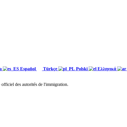
ка
Español
Türkçe
Polski
Ελληνικά
fficiel des autorités de l'immigration.