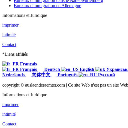
Bureaux d'immigration dans le Bade-Wurtemberg
Bureaux d'immigration en Allemagne
Informations et Juridique
imprimer
intimité
Contact
*Liens affiliés
Français
Français
Deutsch
English
Українсь
Nederlands
简体中文
Português
Русский
copyright © auslaenderaemter.com | Ce site Web n'est pas un site Web o
Informations et Juridique
imprimer
intimité
Contact