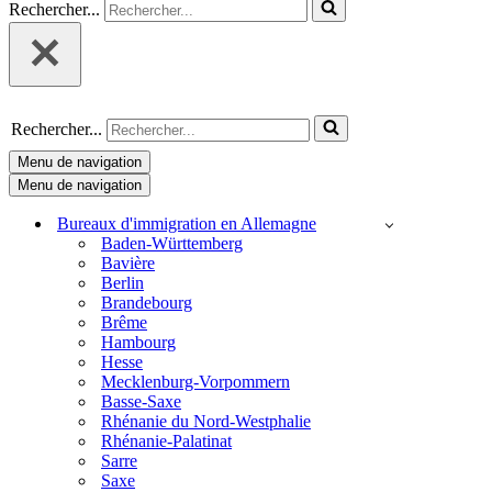
Rechercher...
Rechercher...
Menu de navigation
Menu de navigation
Bureaux d'immigration en Allemagne
Baden-Württemberg
Bavière
Berlin
Brandebourg
Brême
Hambourg
Hesse
Mecklenburg-Vorpommern
Basse-Saxe
Rhénanie du Nord-Westphalie
Rhénanie-Palatinat
Sarre
Saxe