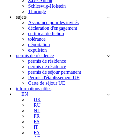
Saxe-Anhalt
Schleswig-Holstein
Thuringe
sujets
Assurance pour les invités
déclaration d'engagement
certificat de fiction
tolérance
déportation
expulsion
permis de résidence
permis de résidence
permis de résidence
permis de séjour permanent
Permis d'établissement UE
Carte de séjour UE
informations utiles
EN
UK
RU
NL
FR
ES
IT
FA