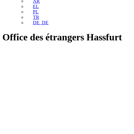
AR
EL
PL
TR
DE_DE
Office des étrangers Hassfurt