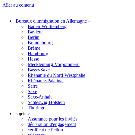
Aller au contenu
Bureaux d'immigration en Allemagne
Baden-Württemberg
Bavière
Berlin
Brandebourg
Brême
Hambourg
Hesse
Mecklenburg-Vorpommern
Basse-Saxe
Rhénanie du Nord-Westphalie
Rhénanie-Palatinat
Sarre
Saxe
Saxe-Anhalt
Schleswig-Holstein
Thuringe
sujets
Assurance pour les invités
déclaration d'engagement
certificat de fiction