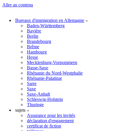
Aller au contenu
Bureaux d'immigration en Allemagne
Baden-Württemberg
Bavière
Berlin
Brandebourg
Brême
Hambourg
Hesse
Mecklenburg-Vorpommern
Basse-Saxe
Rhénanie du Nord-Westphalie
Rhénanie-Palatinat
Sarre
Saxe
Saxe-Anhalt
Schleswig-Holstein
Thuringe
sujets
Assurance pour les invités
déclaration d'engagement
certificat de fiction