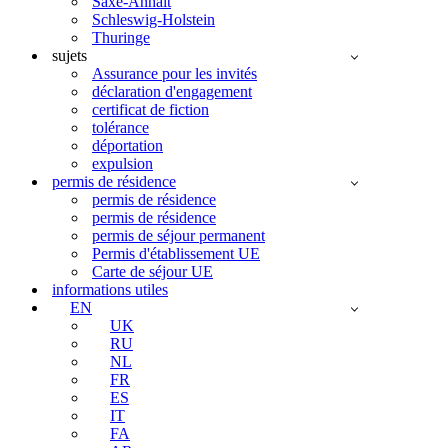
Saxe-Anhalt
Schleswig-Holstein
Thuringe
sujets
Assurance pour les invités
déclaration d'engagement
certificat de fiction
tolérance
déportation
expulsion
permis de résidence
permis de résidence
permis de résidence
permis de séjour permanent
Permis d'établissement UE
Carte de séjour UE
informations utiles
EN
UK
RU
NL
FR
ES
IT
FA