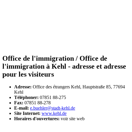
Office de l'immigration / Office de
l'immigration à Kehl - adresse et adresse
pour les visiteurs
Adresse:
Office des étrangers Kehl, Hauptstraße 85, 77694
Kehl
Téléphoner:
07851 88-275
Fax:
07851 88-278
E-mail:
e.buehler@stadt-kehl.de
Site Internet:
www.kehl.de
Horaires d'ouvertures:
voir site web