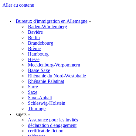
Aller au contenu
Bureaux d'immigration en Allemagne
Baden-Württemberg
Bavière
Berlin
Brandebourg
Brême
Hambourg
Hesse
Mecklenburg-Vorpommern
Basse-Saxe
Rhénanie du Nord-Westphalie
Rhénanie-Palatinat
Sarre
Saxe
Saxe-Anhalt
Schleswig-Holstein
Thuringe
sujets
Assurance pour les invités
déclaration d'engagement
certificat de fiction