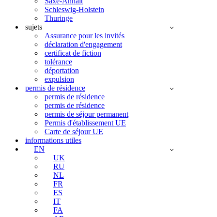
Saxe-Anhalt
Schleswig-Holstein
Thuringe
sujets
Assurance pour les invités
déclaration d'engagement
certificat de fiction
tolérance
déportation
expulsion
permis de résidence
permis de résidence
permis de résidence
permis de séjour permanent
Permis d'établissement UE
Carte de séjour UE
informations utiles
EN
UK
RU
NL
FR
ES
IT
FA