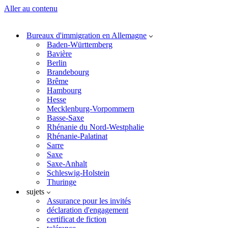
Aller au contenu
Bureaux d'immigration en Allemagne
Baden-Württemberg
Bavière
Berlin
Brandebourg
Brême
Hambourg
Hesse
Mecklenburg-Vorpommern
Basse-Saxe
Rhénanie du Nord-Westphalie
Rhénanie-Palatinat
Sarre
Saxe
Saxe-Anhalt
Schleswig-Holstein
Thuringe
sujets
Assurance pour les invités
déclaration d'engagement
certificat de fiction