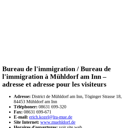
Bureau de l'immigration / Bureau de
l'immigration à Mühldorf am Inn –
adresse et adresse pour les visiteurs
Adresse:
District de Mühldorf am Inn, Töginger Strasse 18,
84453 Mühldorf am Inn
Téléphoner:
08631 699-320
Fax:
08631 699-671
E-mail:
erich.kozel@lra-mue.de
Site Internet:
www.muehldorf.de
Horaires d'ouvertures:
voir site web