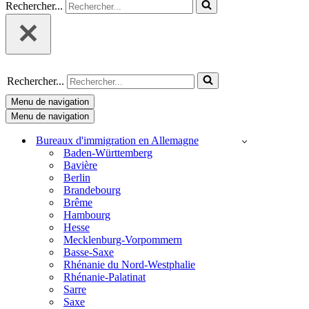
Rechercher...
Rechercher...
Menu de navigation
Menu de navigation
Bureaux d'immigration en Allemagne
Baden-Württemberg
Bavière
Berlin
Brandebourg
Brême
Hambourg
Hesse
Mecklenburg-Vorpommern
Basse-Saxe
Rhénanie du Nord-Westphalie
Rhénanie-Palatinat
Sarre
Saxe