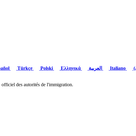
añol
Türkçe
Polski
Ελληνικά
العربية
Italiano
fficiel des autorités de l'immigration.