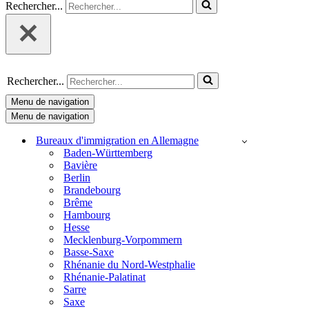
Rechercher...
Rechercher...
Menu de navigation
Menu de navigation
Bureaux d'immigration en Allemagne
Baden-Württemberg
Bavière
Berlin
Brandebourg
Brême
Hambourg
Hesse
Mecklenburg-Vorpommern
Basse-Saxe
Rhénanie du Nord-Westphalie
Rhénanie-Palatinat
Sarre
Saxe