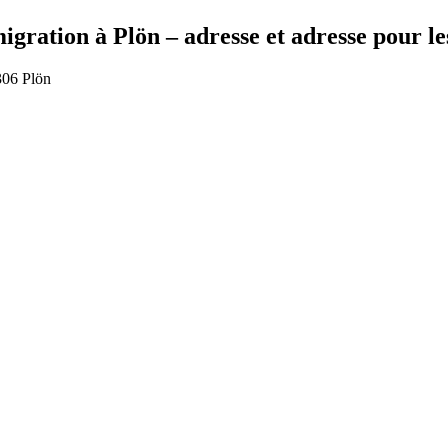
gration à Plön – adresse et adresse pour les
306 Plön