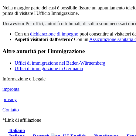
Nella maggior parte dei casi è possibile fissare un appuntamento telefoni
prima di visitare l'Ufficio Immigrazione.
Un avviso:
Per uffici, autorità o tribunali, di solito sono necessari doc
Con un
dichiarazione di impegno
puoi consentire ai visitatori d
Aspetti visitatori dall'estero?
Con un
Assicurazione sanitaria di
Altre autorità per l'immigrazione
Uffici di immigrazione nel Baden-Württemberg
Uffici di immigrazione in Germania
Informazione e Legale
impronta
privacy
Contatto
*Link di affiliazione
Italiano