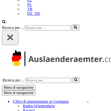
EL
PL
TR
DE_DE
Ricerca per ...
Ricerca per ...
Menu di navigazione
Menu di navigazione
Uffici di immigrazione in Germania
Baden-Württemberg
Baviera