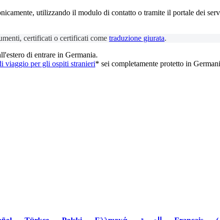
camente, utilizzando il modulo di contatto o tramite il portale dei servizi
umenti, certificati o certificati come
traduzione giurata
.
all'estero di entrare in Germania.
 viaggio per gli ospiti stranieri
* sei completamente protetto in Germani