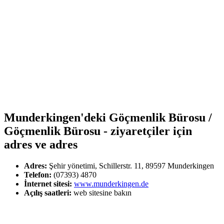
Munderkingen'deki Göçmenlik Bürosu /
Göçmenlik Bürosu - ziyaretçiler için
adres ve adres
Adres:
Şehir yönetimi, Schillerstr. 11, 89597 Munderkingen
Telefon:
(07393) 4870
İnternet sitesi:
www.munderkingen.de
Açılış saatleri:
web sitesine bakın