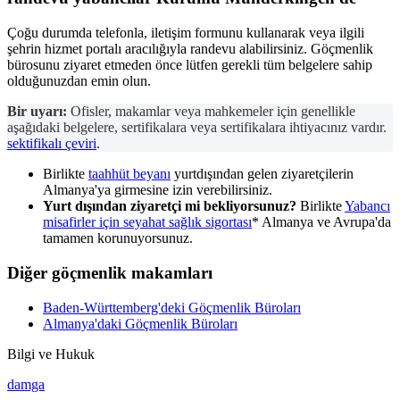
Çoğu durumda telefonla, iletişim formunu kullanarak veya ilgili
şehrin hizmet portalı aracılığıyla randevu alabilirsiniz. Göçmenlik
bürosunu ziyaret etmeden önce lütfen gerekli tüm belgelere sahip
olduğunuzdan emin olun.
Bir uyarı:
Ofisler, makamlar veya mahkemeler için genellikle
aşağıdaki belgelere, sertifikalara veya sertifikalara ihtiyacınız vardır.
sektifikalı çeviri
.
Birlikte
taahhüt beyanı
yurtdışından gelen ziyaretçilerin
Almanya'ya girmesine izin verebilirsiniz.
Yurt dışından ziyaretçi mi bekliyorsunuz?
Birlikte
Yabancı
misafirler için seyahat sağlık sigortası
* Almanya ve Avrupa'da
tamamen korunuyorsunuz.
Diğer göçmenlik makamları
Baden-Württemberg'deki Göçmenlik Büroları
Almanya'daki Göçmenlik Büroları
Bilgi ve Hukuk
damga