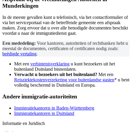
Munderkingen
In de meeste gevallen kunt u telefonisch, via het contactformulier of
via het serviceportaal van de betreffende gemeente een afspraak
maken. Zorg ervoor dat u over alle benodigde documenten beschikt
voordat u naar de immigratiedienst gaat.
Een mededeling:
Voor kantoren, autoriteiten of rechtbanken hebt u
meestal de documenten, certificaten of certificaten nodig zoals:
beëdigde vertaling
.
Met een
verbintenisverklaring
u kunt bezoekers uit het
buitenland Duitsland binnenlaten.
Verwacht u bezoekers uit het buitenland?
Met een
Reisziektekostenverzekering voor buitenlandse gasten
* u bent
volledig beschermd in Duitsland en Europa.
Andere immigratie-autoriteiten
Immigratiekantoren in Baden-Württemberg
Immigratiekantoren in Duitsland
Informatie en Juridisch