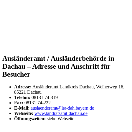
Ausländeramt / Ausländerbehörde in
Dachau – Adresse und Anschrift für
Besucher
Adresse:
Ausländeramt Landkreis Dachau, Weiherweg 16,
85221 Dachau
Telefon:
08131 74-319
Fax:
08131 74-222
E-Mail:
auslaenderamt@lra-dah.bayern.de
Webseite:
www.landratsamt-dachau.de
Öffnungszeiten:
siehe Webseite