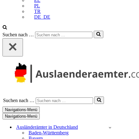
EL
PL
TR
DE_DE
Suchen nach …
Suchen nach …
Navigations-Menü
Navigations-Menü
Ausländerämter in Deutschland
Baden-Württemberg
Bayern