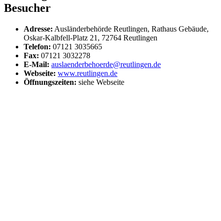
Besucher
Adresse:
Ausländerbehörde Reutlingen, Rathaus Gebäude,
Oskar-Kalbfell-Platz 21, 72764 Reutlingen
Telefon:
07121 3035665
Fax:
07121 3032278
E-Mail:
auslaenderbehoerde@reutlingen.de
Webseite:
www.reutlingen.de
Öffnungszeiten:
siehe Webseite