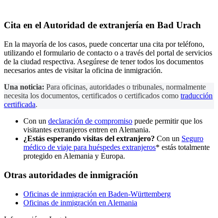
Cita en el
Autoridad de extranjería
en Bad Urach
En la mayoría de los casos, puede concertar una cita por teléfono,
utilizando el formulario de contacto o a través del portal de servicios
de la ciudad respectiva. Asegúrese de tener todos los documentos
necesarios antes de visitar la oficina de inmigración.
Una noticia:
Para oficinas, autoridades o tribunales, normalmente
necesita los documentos, certificados o certificados como
traducción
certificada
.
Con un
declaración de compromiso
puede permitir que los
visitantes extranjeros entren en Alemania.
¿Estás esperando visitas del extranjero?
Con un
Seguro
médico de viaje para huéspedes extranjeros
* estás totalmente
protegido en Alemania y Europa.
Otras autoridades de inmigración
Oficinas de inmigración en Baden-Württemberg
Oficinas de inmigración en Alemania