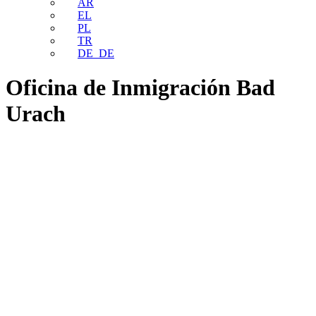
AR
EL
PL
TR
DE_DE
Oficina de Inmigración Bad
Urach