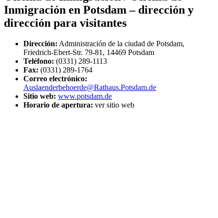
Inmigración en Potsdam – dirección y
dirección para visitantes
Dirección:
Administración de la ciudad de Potsdam,
Friedrich-Ebert-Str. 79-81, 14469 Potsdam
Teléfono:
(0331) 289-1113
Fax:
(0331) 289-1764
Correo electrónico:
Auslaenderbehoerde@Rathaus.Potsdam.de
Sitio web:
www.potsdam.de
Horario de apertura:
ver sitio web