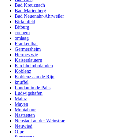
Bad Kreuznach
Bad Marienberg
Bad Neuenahr-Ahrweiler
Birkenfeld
Bitburg
cochem
omlaag
Frankenthal
Germersheim
Hermes wig
Kaiserslautern
Kirchheimbolanden
Koblenz
Koblenz aan de Rijn
knuffel
Landau in de Palts
Ludwigshafen
Mainz
Mayen
Montabaur
Nastaetten
Neustadt an der Weinstrae
Neuwied
Olpe