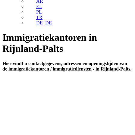
AR
EL
PL
TR
DE_DE
Immigratiekantoren in
Rijnland-Palts
Hier vindt u contactgegevens, adressen en openingstijden van
de immigratiekantoren / immigratiediensten - in Rijnland-Palts.