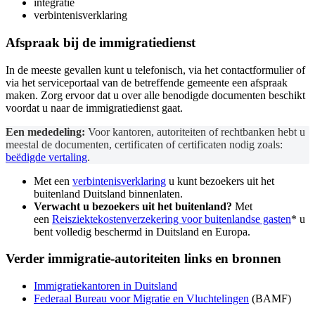
integratie
verbintenisverklaring
Afspraak bij de immigratiedienst
In de meeste gevallen kunt u telefonisch, via het contactformulier of
via het serviceportaal van de betreffende gemeente een afspraak
maken. Zorg ervoor dat u over alle benodigde documenten beschikt
voordat u naar de immigratiedienst gaat.
Een mededeling:
Voor kantoren, autoriteiten of rechtbanken hebt u
meestal de documenten, certificaten of certificaten nodig zoals:
beëdigde vertaling
.
Met een
verbintenisverklaring
u kunt bezoekers uit het
buitenland Duitsland binnenlaten.
Verwacht u bezoekers uit het buitenland?
Met
een
Reisziektekostenverzekering voor buitenlandse gasten
* u
bent volledig beschermd in Duitsland en Europa.
Verder
immigratie-autoriteiten
links en bronnen
Immigratiekantoren in Duitsland
Federaal Bureau voor Migratie en Vluchtelingen
(BAMF)