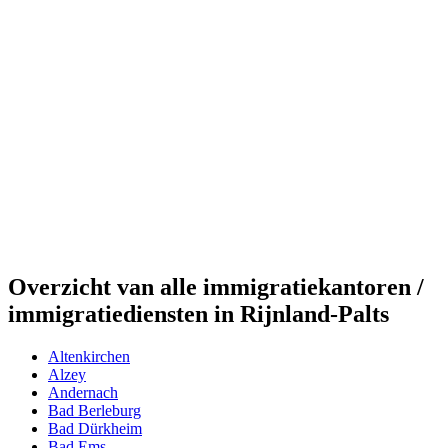
Overzicht van alle immigratiekantoren /
immigratiediensten in Rijnland-Palts
Altenkirchen
Alzey
Andernach
Bad Berleburg
Bad Dürkheim
Bad Ems