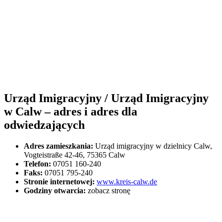
Urząd Imigracyjny / Urząd Imigracyjny
w Calw – adres i adres dla
odwiedzających
Adres zamieszkania:
Urząd imigracyjny w dzielnicy Calw,
Vogteistraße 42-46, 75365 Calw
Telefon:
07051 160-240
Faks:
07051 795-240
Stronie internetowej:
www.kreis-calw.de
Godziny otwarcia:
zobacz stronę