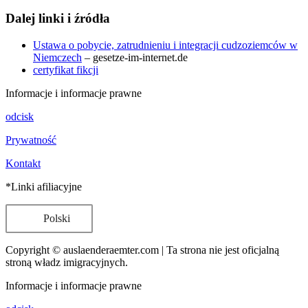
Dalej
linki i źródła
Ustawa o pobycie, zatrudnieniu i integracji cudzoziemców w
Niemczech
– gesetze-im-internet.de
certyfikat fikcji
Informacje i informacje prawne
odcisk
Prywatność
Kontakt
*Linki afiliacyjne
Polski
Copyright © auslaenderaemter.com | Ta strona nie jest oficjalną
stroną władz imigracyjnych.
Informacje i informacje prawne