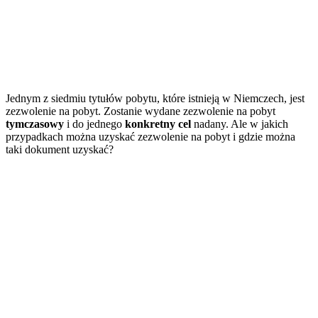
Jednym z siedmiu tytułów pobytu, które istnieją w Niemczech, jest
zezwolenie na pobyt. Zostanie wydane zezwolenie na pobyt
tymczasowy
i do jednego
konkretny cel
nadany. Ale w jakich
przypadkach można uzyskać zezwolenie na pobyt i gdzie można
taki dokument uzyskać?