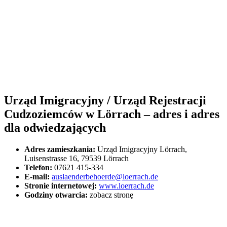
Urząd Imigracyjny / Urząd Rejestracji
Cudzoziemców w Lörrach – adres i adres
dla odwiedzających
Adres zamieszkania:
Urząd Imigracyjny Lörrach,
Luisenstrasse 16, 79539 Lörrach
Telefon:
07621 415-334
E-mail:
auslaenderbehoerde@loerrach.de
Stronie internetowej:
www.loerrach.de
Godziny otwarcia:
zobacz stronę