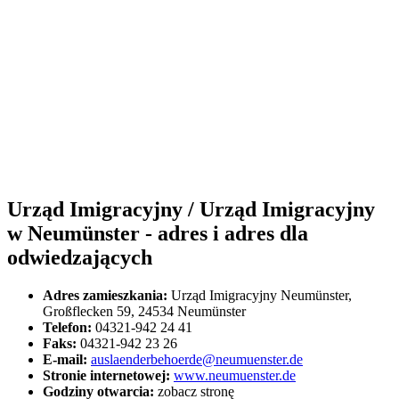
Urząd Imigracyjny / Urząd Imigracyjny
w Neumünster - adres i adres dla
odwiedzających
Adres zamieszkania:
Urząd Imigracyjny Neumünster,
Großflecken 59, 24534 Neumünster
Telefon:
04321-942 24 41
Faks:
04321-942 23 26
E-mail:
auslaenderbehoerde@neumuenster.de
Stronie internetowej:
www.neumuenster.de
Godziny otwarcia:
zobacz stronę