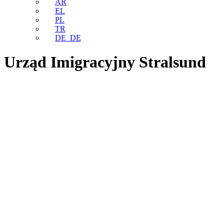
AR
EL
PL
TR
DE_DE
Urząd Imigracyjny Stralsund