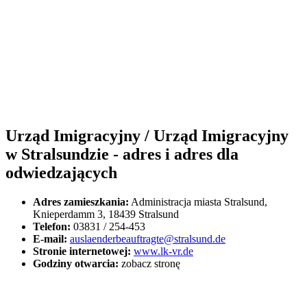
Urząd Imigracyjny / Urząd Imigracyjny
w Stralsundzie - adres i adres dla
odwiedzających
Adres zamieszkania:
Administracja miasta Stralsund,
Knieperdamm 3, 18439 Stralsund
Telefon:
03831 / 254-453
E-mail:
auslaenderbeauftragte@stralsund.de
Stronie internetowej:
www.lk-vr.de
Godziny otwarcia:
zobacz stronę