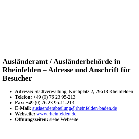
Ausländeramt / Ausländerbehörde in
Rheinfelden – Adresse und Anschrift für
Besucher
Adresse:
Stadtverwaltung, Kirchplatz 2, 79618 Rheinfelden
Telefon:
+49 (0) 76 23 95-213
Fax:
+49 (0) 76 23 95-11-213
E-Mail:
auslaenderabteilung@rheinfelden-baden.de
Webseite:
www.rheinfelden.de
Öffnungszeiten:
siehe Webseite