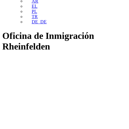
AR
EL
PL
TR
DE_DE
Oficina de Inmigración
Rheinfelden