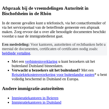
Afspraak bij de
vreemdelingen Autoriteit
in
Bischofsheim in de Rhön
In de meeste gevallen kunt u telefonisch, via het contactformulier of
via het serviceportaal van de betreffende gemeente een afspraak
maken. Zorg ervoor dat u over alle benodigde documenten beschikt
voordat u naar de immigratiedienst gaat.
Een mededeling:
Voor kantoren, autoriteiten of rechtbanken hebt u
meestal de documenten, certificaten of certificaten nodig zoals:
beëdigde vertaling
.
Met een
verbintenisverklaring
u kunt bezoekers uit het
buitenland Duitsland binnenlaten.
Verwacht u bezoekers uit het buitenland?
Met een
Reisziektekostenverzekering voor buitenlandse gasten
* u bent
volledig beschermd in Duitsland en Europa.
Andere immigratie-autoriteiten
Immigratiekantoren in Beieren
Immigratiekantoren in Duitsland