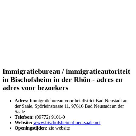
Immigratiebureau / immigratieautoriteit
in Bischofsheim in der Rhön - adres en
adres voor bezoekers
Adres:
Immigratiebureau voor het district Bad Neustadt an
der Saale, Spörleinstrasse 11, 97616 Bad Neustadt an der
Saale
Telefoon:
(09772) 9101-0
Website:
www.bischofsheim.rhoen-saale.net
Openingstijden:
zie website