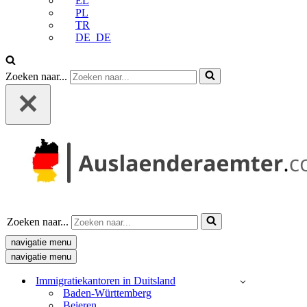
EL
PL
TR
DE_DE
Zoeken naar...
Zoeken naar...
navigatie menu
navigatie menu
Immigratiekantoren in Duitsland
Baden-Württemberg
Beieren