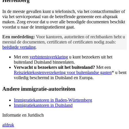
Herrenberg
In de meeste gevallen kunt u telefonisch, via het contactformulier of
via het serviceportaal van de betreffende gemeente een afspraak
maken. Zorg ervoor dat u over alle benodigde documenten beschikt
voordat u naar de immigratiedienst gaat.
Een mededeling:
Voor kantoren, autoriteiten of rechtbanken hebt u
meestal de documenten, certificaten of certificaten nodig zoals:
beëdigde vertaling
.
Met een
verbintenisverklaring
u kunt bezoekers uit het
buitenland Duitsland binnenlaten.
Verwacht u bezoekers uit het buitenland?
Met een
Reisziektekostenverzekering voor buitenlandse gasten
* u bent
volledig beschermd in Duitsland en Europa.
Andere immigratie-autoriteiten
Immigratiekantoren in Baden-Württemberg
Immigratiekantoren in Duitsland
Informatie en Juridisch
afdruk