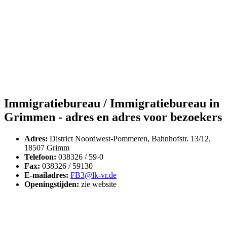
Immigratiebureau / Immigratiebureau in
Grimmen - adres en adres voor bezoekers
Adres:
District Noordwest-Pommeren, Bahnhofstr. 13/12,
18507 Grimm
Telefoon:
038326 / 59-0
Fax:
038326 / 59130
E-mailadres:
FB3@lk-vr.de
Openingstijden:
zie website