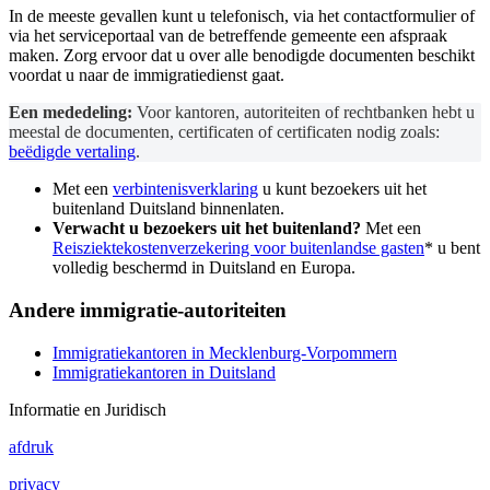
In de meeste gevallen kunt u telefonisch, via het contactformulier of
via het serviceportaal van de betreffende gemeente een afspraak
maken. Zorg ervoor dat u over alle benodigde documenten beschikt
voordat u naar de immigratiedienst gaat.
Een mededeling:
Voor kantoren, autoriteiten of rechtbanken hebt u
meestal de documenten, certificaten of certificaten nodig zoals:
beëdigde vertaling
.
Met een
verbintenisverklaring
u kunt bezoekers uit het
buitenland Duitsland binnenlaten.
Verwacht u bezoekers uit het buitenland?
Met een
Reisziektekostenverzekering voor buitenlandse gasten
* u bent
volledig beschermd in Duitsland en Europa.
Andere immigratie-autoriteiten
Immigratiekantoren in Mecklenburg-Vorpommern
Immigratiekantoren in Duitsland
Informatie en Juridisch
afdruk
privacy