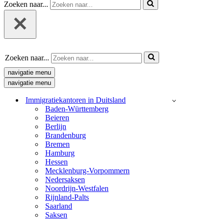
Zoeken naar...
Zoeken naar...
navigatie menu
navigatie menu
Immigratiekantoren in Duitsland
Baden-Württemberg
Beieren
Berlijn
Brandenburg
Bremen
Hamburg
Hessen
Mecklenburg-Vorpommern
Nedersaksen
Noordrijn-Westfalen
Rijnland-Palts
Saarland
Saksen